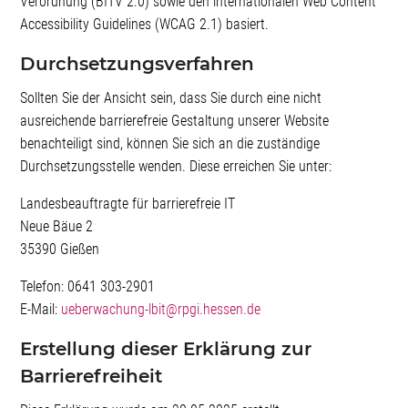
Verordnung (BITV 2.0) sowie den internationalen Web Content
Accessibility Guidelines (WCAG 2.1) basiert.
Durchsetzungsverfahren
Sollten Sie der Ansicht sein, dass Sie durch eine nicht
ausreichende barrierefreie Gestaltung unserer Website
benachteiligt sind, können Sie sich an die zuständige
Durchsetzungsstelle wenden. Diese erreichen Sie unter:
Landesbeauftragte für barrierefreie IT
Neue Bäue 2
35390 Gießen
Telefon: 0641 303-2901
E-Mail:
ueberwachung-lbit@rpgi.hessen.de
Erstellung dieser Erklärung zur
Barrierefreiheit