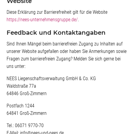
Website
Diese Erklärung zur Barrierefreiheit gilt für die Website
https://nees-unternehmensgruppe.de/
.
Feedback und Kontaktangaben
Sind Ihnen Mängel beim barrierefreien Zugang zu Inhalten auf
unserer Website aufgefallen oder haben Sie Anmerkungen sowie
Fragen zum barrierefreien Zugang? Melden Sie sich gerne bei
uns unter:
NEES Liegenschaftsverwaltung GmbH & Co. KG
Waldstraße 77a
64846 Groß-Zimmern
Postfach 1244
64841 Groß-Zimmern
Tel.: 06071 9770-70
E-Mail: info@nees-und-nees.de