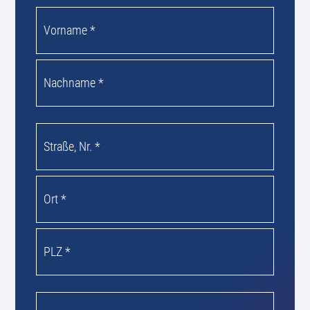
Name
*
Vorname
Nachname
Anschrift
*
Anschrift
Stadt
PLZ
Wohnungseigentümergemeinschaft
*