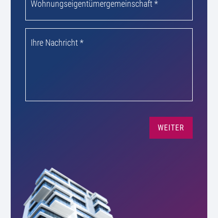
Nachricht
*
WEITER