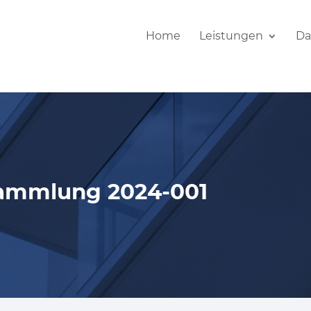
Home
Leistungen
Da
sammlung 2024-001