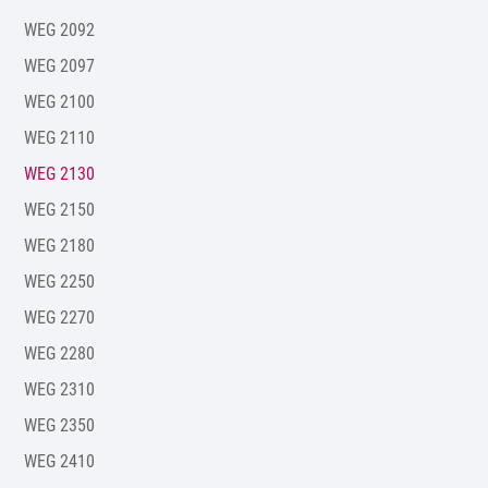
WEG 2092
WEG 2097
WEG 2100
WEG 2110
WEG 2130
WEG 2150
WEG 2180
WEG 2250
WEG 2270
WEG 2280
WEG 2310
WEG 2350
WEG 2410