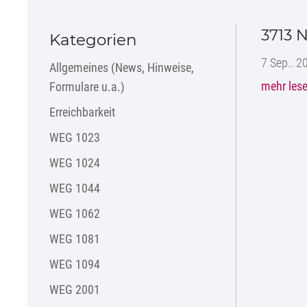
3713 
Kategorien
7 Sep.. 2
Allgemeines (News, Hinweise,
mehr les
Formulare u.a.)
Erreichbarkeit
WEG 1023
WEG 1024
WEG 1044
WEG 1062
WEG 1081
WEG 1094
WEG 2001