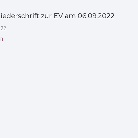
Niederschrift zur EV am 06.09.2022
022
en