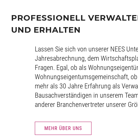
PROFESSIONELL VERWALT
UND ERHALTEN
Lassen Sie sich von unserer NEES Unt
Jahresabrechnung, dem Wirtschaftsplan
Fragen. Egal, ob als Wohnungseigentü
Wohnungseigentumsgemeinschaft, ob pr
mehr als 30 Jahre Erfahrung als Verw
Bausachverständigen in unserem Team –
anderer Branchenvertreter unserer Grö
MEHR ÜBER UNS