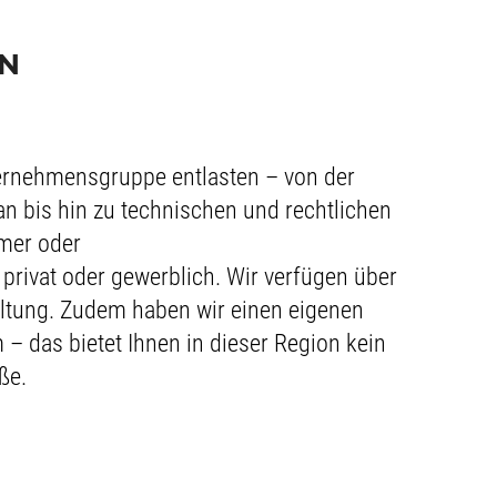
EN
ernehmensgruppe entlasten – von der
 bis hin zu technischen und rechtlichen
mer oder
ivat oder gewerblich. Wir verfügen über
altung. Zudem haben wir einen eigenen
 das bietet Ihnen in dieser Region kein
ße.