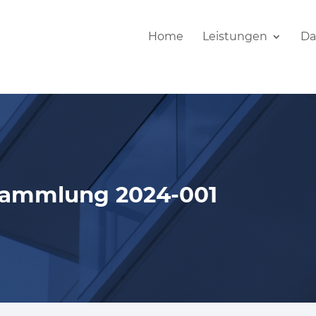
Home
Leistungen
Da
sammlung 2024-001