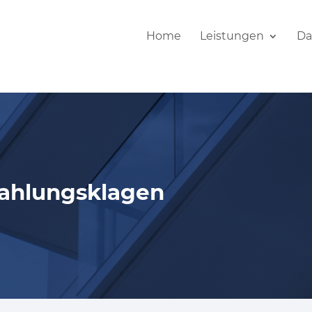
Home
Leistungen
Da
ahlungsklagen