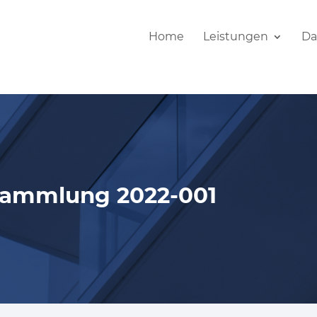
Home
Leistungen
Da
sammlung 2022-001