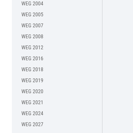
WEG 2004
WEG 2005
WEG 2007
WEG 2008
WEG 2012
WEG 2016
WEG 2018
WEG 2019
WEG 2020
WEG 2021
WEG 2024
WEG 2027