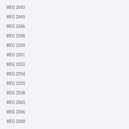
WEG 2043
WEG 2045
WEG 2046
WEG 2048
WEG 2050
WEG 2051
WEG 2053
WEG 2054
WEG 2055
WEG 2058
WEG 2065
WEG 2066
WEG 2068