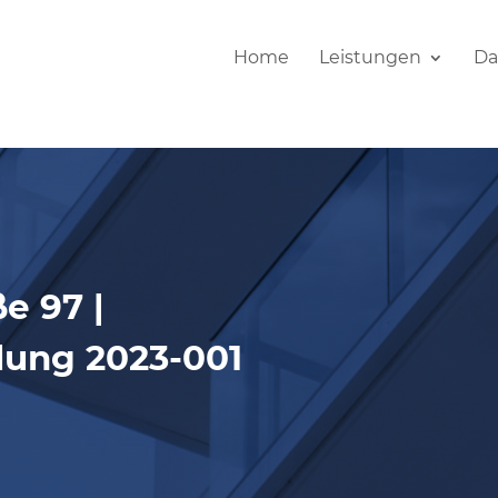
Home
Leistungen
Da
e 97 |
ung 2023-001