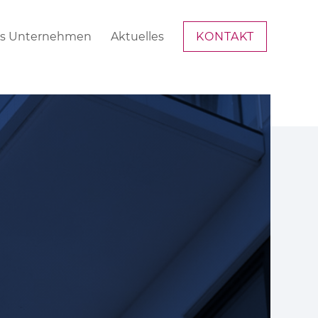
s Unternehmen
Aktuelles
KONTAKT