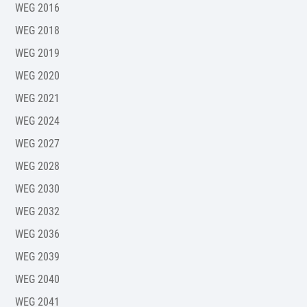
WEG 2016
WEG 2018
WEG 2019
WEG 2020
WEG 2021
WEG 2024
WEG 2027
WEG 2028
WEG 2030
WEG 2032
WEG 2036
WEG 2039
WEG 2040
WEG 2041