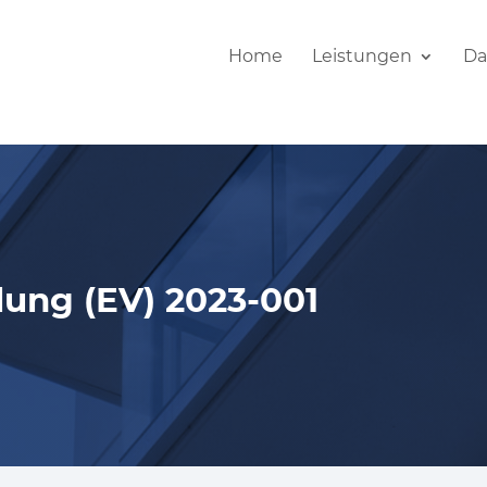
Home
Leistungen
Da
ng (EV) 2023-001