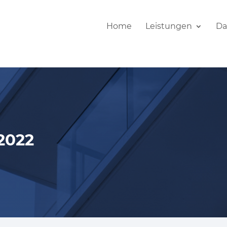
Home
Leistungen
Da
.2022