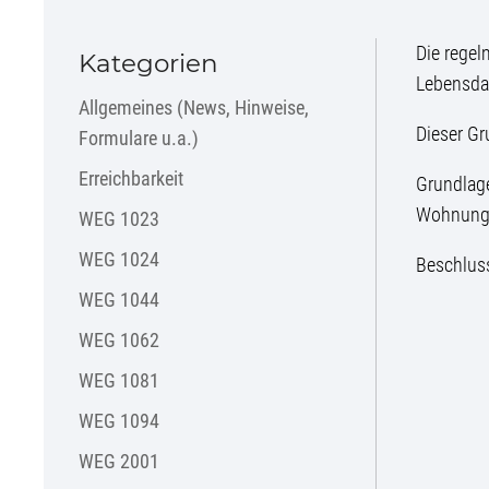
Die rege
Kategorien
Lebensdau
Allgemeines (News, Hinweise,
Dieser Gr
Formulare u.a.)
Erreichbarkeit
Grundlage
Wohnung
WEG 1023
WEG 1024
Beschlus
WEG 1044
WEG 1062
WEG 1081
WEG 1094
WEG 2001