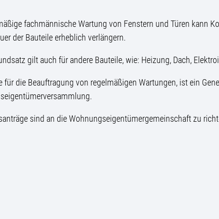
lmäßige fachmännische Wartung von Fenstern und Türen kann Kos
er der Bauteile erheblich verlängern.
undsatz gilt auch für andere Bauteile, wie: Heizung, Dach, Elektro
 für die Beauftragung von regelmäßigen Wartungen, ist ein Ge
seigentümerversammlung.
santräge sind an die Wohnungseigentümergemeinschaft zu richt