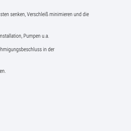
ten senken, Verschleiß minimieren und die
installation, Pumpen u.a.
nehmigungsbeschluss in der
en.