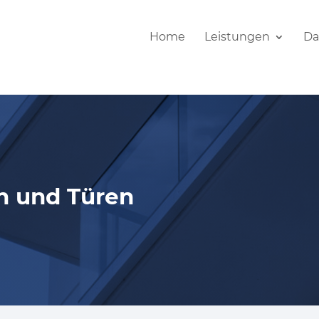
Home
Leistungen
Da
n und Türen